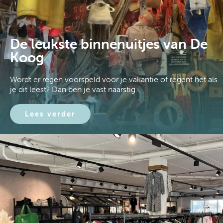
De leukste binnenuitjes van De
Koog
Wordt er regen voorspeld voor je vakantie of regent het als
je dit leest? Dan ben je vast naarstig…
Lees verder