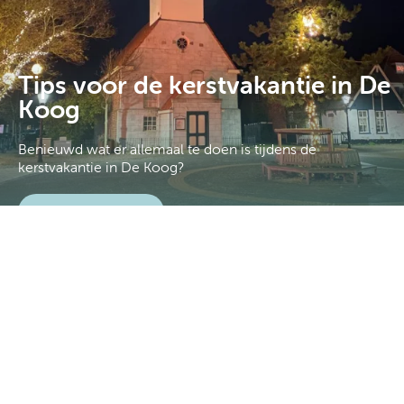
Tips voor de kerstvakantie in De
Koog
Benieuwd wat er allemaal te doen is tijdens de
kerstvakantie in De Koog?
Lees verder
Boeken