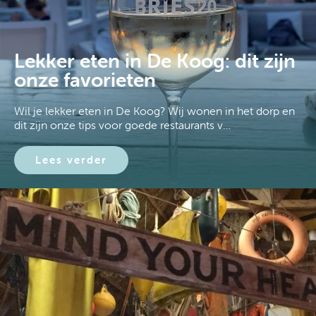
Lekker eten in De Koog: dit zijn
onze favorieten
Wil je lekker eten in De Koog? Wij wonen in het dorp en
dit zijn onze tips voor goede restaurants v…
Lees verder