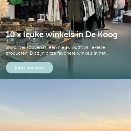
10 x leuke winkels in De Koog
Shop hier souvenirs, een nieuw outfit of Texelse
producten. Dit zijn onze favoriete winkels in het…
Lees verder