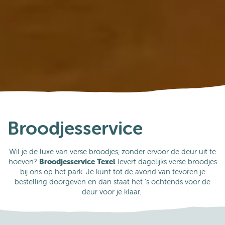
Tips
Tips voor je vakantie bij De Leeuwerik
Broodjesservice
Wil je de luxe van verse broodjes, zonder ervoor de deur uit te
hoeven?
Broodjesservice Texel
levert dagelijks verse broodjes
bij ons op het park. Je kunt tot de avond van tevoren je
bestelling doorgeven en dan staat het 's ochtends voor de
deur voor je klaar.