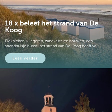
18 x beleef het strand van De
Koog
Picknicken, vliegeren, zandkastelen bouwen, een
strandhuisje huren: het strand van De Koog heeft ve…
Lees verder