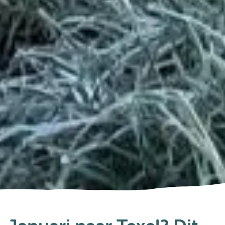
Tips
Texel: elke maand de moeite waard