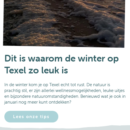
Dit is waarom de winter op
Texel zo leuk is
In de winter kom je op Texel echt tot rust. De natuur is
prachtig stil, er zijn allerlei wellnessmogelijkheden, leuke uitjes
en bijzondere natuuromstandigheden. Benieuwd wat je ook in
januari nog meer kunt ontdekken?
Lees onze tips