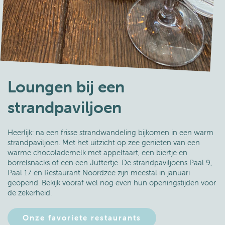
Loungen bij een
strandpaviljoen
Heerlijk: na een frisse strandwandeling bijkomen in een warm
strandpaviljoen. Met het uitzicht op zee genieten van een
warme chocolademelk met appeltaart, een biertje en
borrelsnacks of een een Juttertje. De strandpaviljoens Paal 9,
Paal 17 en Restaurant Noordzee zijn meestal in januari
geopend. Bekijk vooraf wel nog even hun openingstijden voor
de zekerheid.
Onze favoriete restaurants