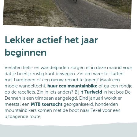
Lekker actief het jaar
beginnen
Verlaten fiets- en wandelpaden zorgen er in deze maand voor
dat je heerlijk rustig kunt bewegen. Zin om weer te starten
met hardlopen of een nieuw record te lopen? Maak een
mooie wandeltocht,
huur een mountainbike
of ga een rondje
op de racefiets. Zin in iets anders? Bij '
t Turfveld
in het bos De
Dennen is een trimbaan aangelegd. Eind januari wordt er
meestal een
MTB toertocht
georganiseerd, honderden
mountainbikers komen met de boot naar Texel voor een
uitdagende route.