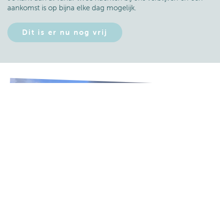
aankomst is op bijna elke dag mogelijk.
Dit is er nu nog vrij
Boeken