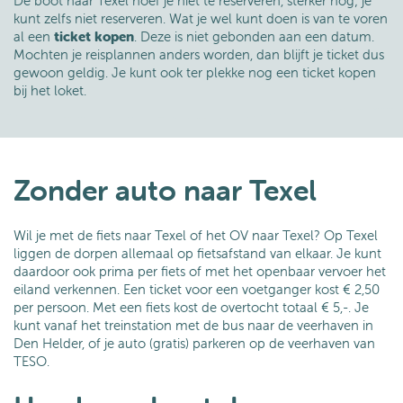
De boot naar Texel hoef je niet te reserveren, sterker nog; je
kunt zelfs niet reserveren. Wat je wel kunt doen is van te voren
al een
ticket kopen
. Deze is niet gebonden aan een datum.
Mochten je reisplannen anders worden, dan blijft je ticket dus
gewoon geldig. Je kunt ook ter plekke nog een ticket kopen
bij het loket.
Zonder auto naar Texel
Wil je met de fiets naar Texel of het OV naar Texel? Op Texel
liggen de dorpen allemaal op fietsafstand van elkaar. Je kunt
daardoor ook prima per fiets of met het openbaar vervoer het
eiland verkennen. Een ticket voor een voetganger kost € 2,50
per persoon. Met een fiets kost de overtocht totaal € 5,-. Je
kunt vanaf het treinstation met de bus naar de veerhaven in
Den Helder, of je auto (gratis) parkeren op de veerhaven van
TESO.