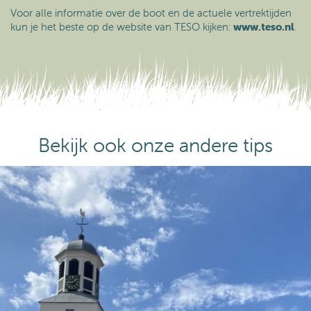
Voor alle informatie over de boot en de actuele vertrektijden
kun je het beste op de website van TESO kijken:
www.teso.nl
.
Bekijk ook onze andere tips