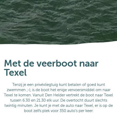
Tips
Met de veerboot naar Texel
Met de veerboot naar
Texel
Tenzij je een privévliegtuig kunt betalen of goed kunt
zwemmen ;-), is de boot het enige vervoersmiddel om naar
Texel te komen. Vanuit Den Helder vertrekt de boot naar Texel
tussen 6.30 en 21.30 elk uur. De overtocht duurt slechts
twintig minuten. Je kunt je met de auto naar Texel, er is op de
boot zelfs plek voor 350 auto’s per keer.