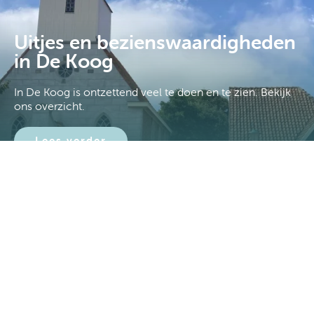
Uitjes en bezienswaardigheden
in De Koog
In De Koog is ontzettend veel te doen en te zien. Bekijk
ons overzicht.
Lees verder
Boeken