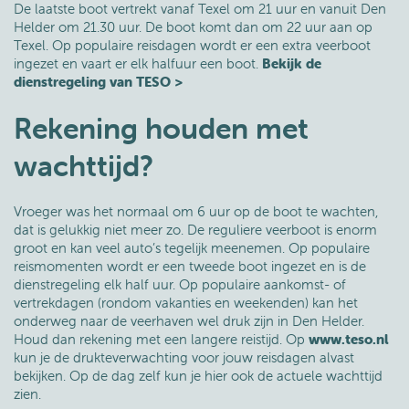
De laatste boot vertrekt vanaf Texel om 21 uur en vanuit Den
Helder om 21.30 uur. De boot komt dan om 22 uur aan op
Texel. Op populaire reisdagen wordt er een extra veerboot
ingezet en vaart er elk halfuur een boot.
Bekijk de
dienstregeling van TESO >
Rekening houden met
wachttijd?
Vroeger was het normaal om 6 uur op de boot te wachten,
dat is gelukkig niet meer zo. De reguliere veerboot is enorm
groot en kan veel auto’s tegelijk meenemen. Op populaire
reismomenten wordt er een tweede boot ingezet en is de
dienstregeling elk half uur. Op populaire aankomst- of
vertrekdagen (rondom vakanties en weekenden) kan het
onderweg naar de veerhaven wel druk zijn in Den Helder.
Houd dan rekening met een langere reistijd. Op
www.teso.nl
kun je de drukteverwachting voor jouw reisdagen alvast
bekijken. Op de dag zelf kun je hier ook de actuele wachttijd
zien.