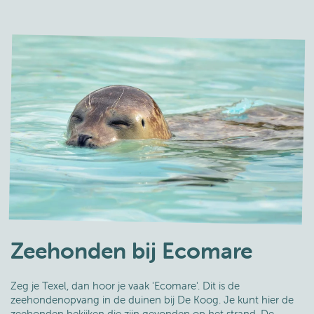
Zeehonden bij Ecomare
Zeg je Texel, dan hoor je vaak 'Ecomare'. Dit is de
zeehondenopvang in de duinen bij De Koog. Je kunt hier de
zeehonden bekijken die zijn gevonden op het strand. De