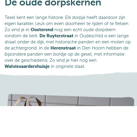
De oude dorpskernen
Texel kent een lange historie. Elk dorpje heeft daardoor zijn
eigen karakter. Leuk om even doorheen te rijden of te fietsen.
Zo vind je in
Oosterend
nog een echt oude dorpskern
rondom de kerk.
De Ruyterstraat
in
Oudeschild is een lange
straat onder de dijk, met historische panden en een molen op
de achtergrond. In de
Herenstraat
in Den Hoorn hebben de
bijzondere panden een bordje op de gevel, met informatie
over de geschiedenis. Zo vind je hier nog een
Walvisvaardershuisje
in originele staat.
Boeken