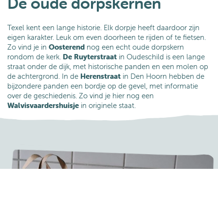
De oude dorpskernen
Texel kent een lange historie. Elk dorpje heeft daardoor zijn
eigen karakter. Leuk om even doorheen te rijden of te fietsen.
Zo vind je in
Oosterend
nog een echt oude dorpskern
rondom de kerk.
De Ruyterstraat
in
Oudeschild is een lange
straat onder de dijk, met historische panden en een molen op
de achtergrond. In de
Herenstraat
in Den Hoorn hebben de
bijzondere panden een bordje op de gevel, met informatie
over de geschiedenis. Zo vind je hier nog een
Walvisvaardershuisje
in originele staat.
Boeken