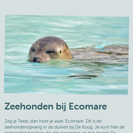
Zeehonden bij Ecomare
Zeg je Texel, dan hoor je vaak 'Ecomare'. Dit is de
zeehondenopvang in de duinen bij De Koog. Je kunt hier de
zeehonden bekijken die zijn gevonden op het strand. De