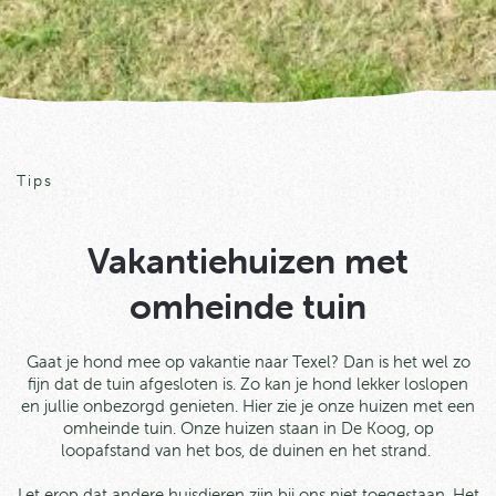
Tips
Vakantiehuizen met
omheinde tuin
Gaat je hond mee op vakantie naar Texel? Dan is het wel zo
fijn dat de tuin afgesloten is.
Zo kan je hond lekker loslopen
en jullie onbezorgd genieten.
Hier zie je onze huizen met een
omheinde tuin. Onze huizen staan in De Koog, op
loopafstand van het bos, de duinen en het strand.
Let erop dat a
ndere huisdieren zijn bij ons niet toegestaan. Het