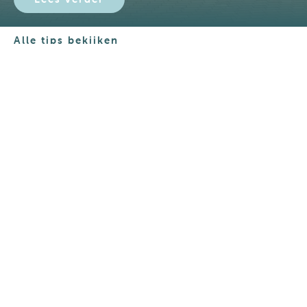
Alle tips bekijken
Boeken
Contact
+31 (0) 222 317212
Send WhatsApp
Mail