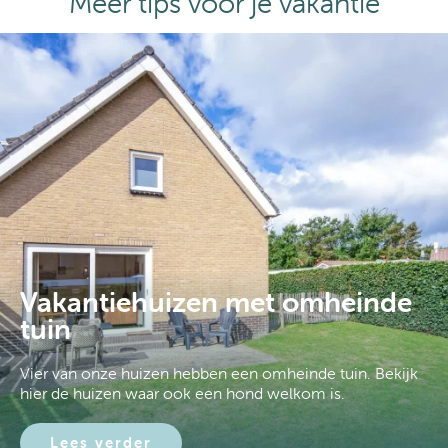
Meer tips voor je vakantie
Vakantiehuizen met omheinde
tuin
Vier van onze huizen hebben een omheinde tuin. Bekijk
hier de huizen waar ook een hond welkom is.
Lees verder