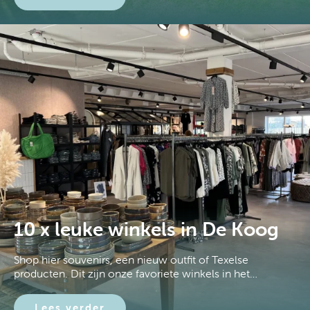
10 x leuke winkels in De Koog
Shop hier souvenirs, een nieuw outfit of Texelse
producten. Dit zijn onze favoriete winkels in het…
Lees verder