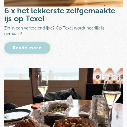
6 x het lekkerste zelfgemaakte
ijs op Texel
Zin in een verkoelend ijsje? Op Texel wordt heerlijk ijs
gemaakt!
Reade more