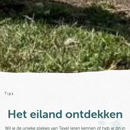
Tips
Het eiland ontdekken
Wil je de unieke plekjes van Texel leren kennen of heb je zin in