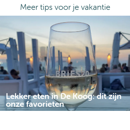
Meer tips voor je vakantie
Lekker eten in De Koog: dit zijn
onze favorieten
Boeken
Wil je lekker eten in De Koog? Wij wonen in het dorp en
dit zijn onze tips voor goede restaurants v…