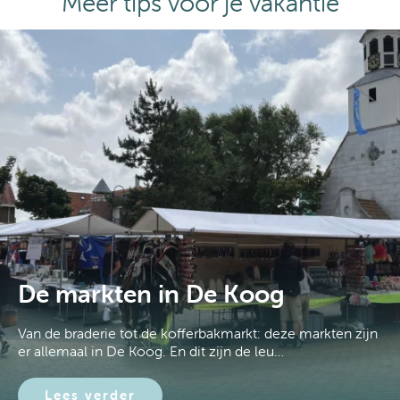
Meer tips voor je vakantie
De markten in De Koog
Van de braderie tot de kofferbakmarkt: deze markten zijn
er allemaal in De Koog. En dit zijn de leu…
Lees verder