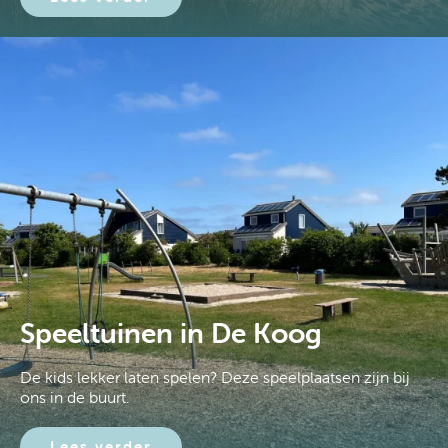
Speeltuinen in De Koog
De kids lekker laten spelen? Deze speelplaatsen zijn bij
ons in de buurt.
Lees verder