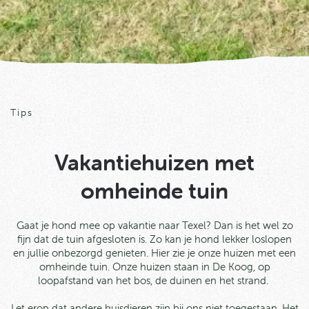
Tips
Vakantiehuizen met
omheinde tuin
Gaat je hond mee op vakantie naar Texel? Dan is het wel zo
fijn dat de tuin afgesloten is.
Zo kan je hond lekker loslopen
en jullie onbezorgd genieten.
Hier zie je onze huizen met een
omheinde tuin. Onze huizen staan in De Koog, op
loopafstand van het bos, de duinen en het strand.
Let erop dat a
ndere huisdieren zijn bij ons niet toegestaan. Het