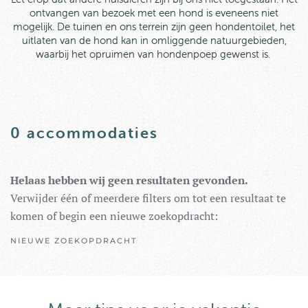
ontvangen van bezoek met een hond is eveneens niet
mogelijk. D
e tuinen en ons terrein zijn geen hondentoilet, het
uitlaten van de hond kan in omliggende natuurgebieden,
waarbij het opruimen van hondenpoep gewenst is.
0
accommodaties
Helaas hebben wij geen resultaten gevonden.
Verwijder één of meerdere filters om tot een resultaat te
komen of begin een nieuwe zoekopdracht:
NIEUWE ZOEKOPDRACHT