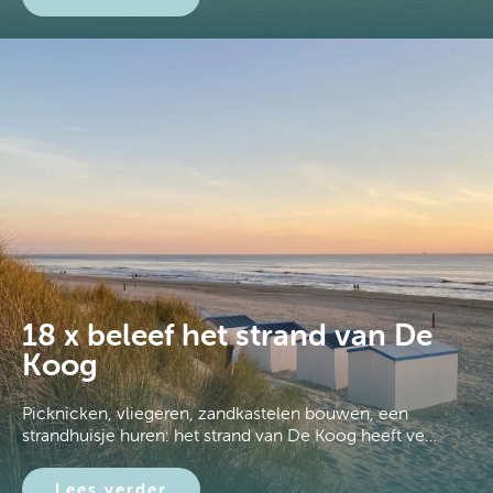
18 x beleef het strand van De
Koog
Picknicken, vliegeren, zandkastelen bouwen, een
strandhuisje huren: het strand van De Koog heeft ve…
Lees verder