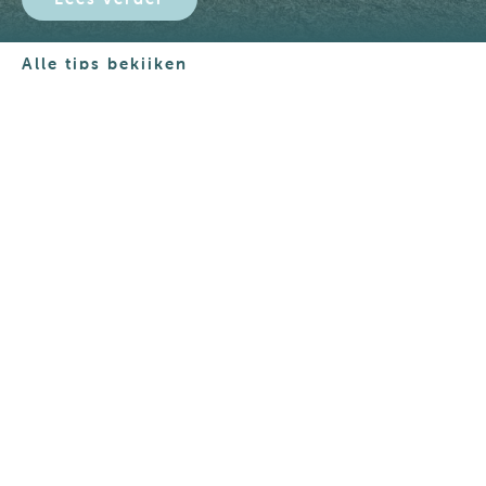
Alle tips bekijken
Boeken
Contact
+31 (0) 222 317212
Stuur WhatsApp
Mail