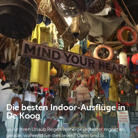
Die besten Indoor-Ausflüge in
De Koog
Ist für Ihren Urlaub Regen vorhergesagt oder regnet es
gerade, während Sie dies lesen? Dann sind Si…