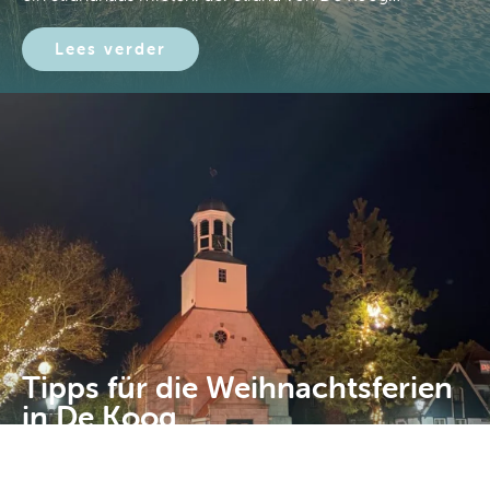
Lees verder
Tipps für die Weihnachtsferien
in De Koog
Boeken
Sind Sie neugierig, was man in den Weihnachtsferien in De
Koog unternehmen kann?