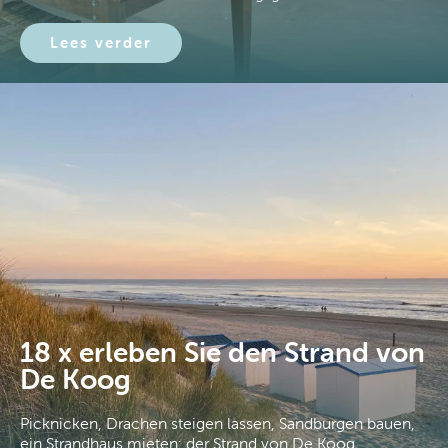
Lees verder
18 x erleben Sie den Strand von
De Koog
Picknicken, Drachen steigen lassen, Sandburgen bauen,
ein Strandhaus mieten: der Strand von De Koog…