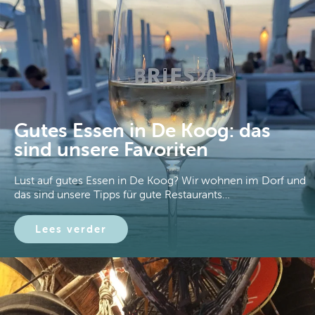
Gutes Essen in De Koog: das
sind unsere Favoriten
Lust auf gutes Essen in De Koog? Wir wohnen im Dorf und
das sind unsere Tipps für gute Restaurants…
Lees verder