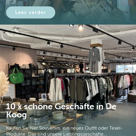
Lees verder
10 x schöne Geschäfte in De
Koog
Kaufen Sie hier Souvenirs, ein neues Outfit oder Texel-
Produkte. Das sind unsere Lieblingsgeschäfte…