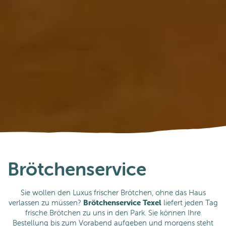
Tipps
Tipps für Ihren Urlaub bei De Leeuwerik
Brötchenservice
Sie wollen den Luxus frischer Brötchen, ohne das Haus
verlassen zu müssen?
Brötchenservice Texel
liefert jeden Tag
frische Brötchen zu uns in den Park. Sie können Ihre
Bestellung bis zum Vorabend aufgeben und morgens steht