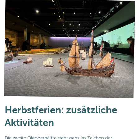
Herbstferien: zusätzliche
Aktivitäten
Die zweite Oktoberhälfte steht ganz im Zeichen der