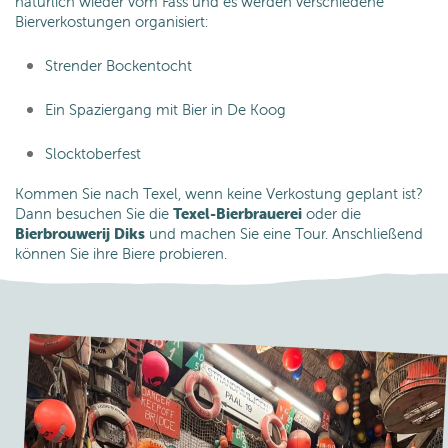
natürlich wieder vom Fass und es werden verschiedene
Bierverkostungen organisiert:
Strender Bockentocht
Ein Spaziergang mit Bier in De Koog
Slocktoberfest
Kommen Sie nach Texel, wenn keine Verkostung geplant ist?
Dann besuchen Sie die
Texel-Bierbrauerei
oder die
Bierbrouwerij Diks
und machen Sie eine Tour. Anschließend
können Sie ihre Biere probieren.