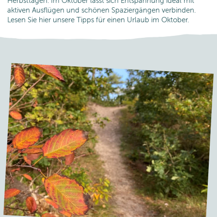
Herbsttagen. Im Oktober lässt sich Entspannung ideal mit
aktiven Ausflügen und schönen Spaziergängen verbinden.
Lesen Sie hier unsere Tipps für einen Urlaub im Oktober.