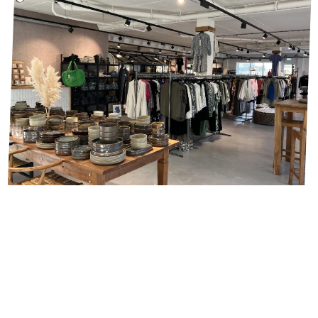
Boeken
Shopping
Texel hat viele schöne Geschäfte. Ist Ihre Garderobe noch
nicht bereit für das Herbstwetter? Kein Problem, die Geschäfte
sind voll mit Herbstkleidung. Möchten Sie Ihr Zuhause etwas