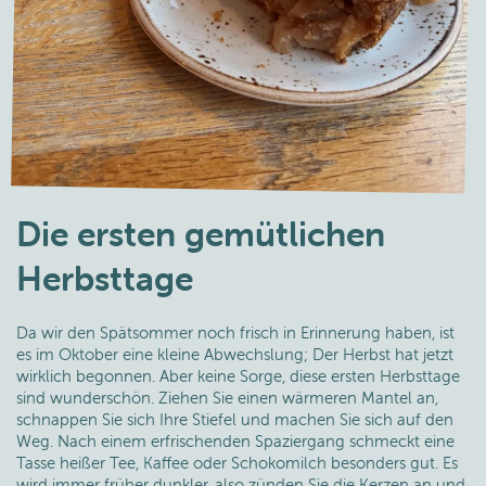
Die ersten gemütlichen
Herbsttage
Da wir den Spätsommer noch frisch in Erinnerung haben, ist
es im Oktober eine kleine Abwechslung; Der Herbst hat jetzt
wirklich begonnen. Aber keine Sorge, diese ersten Herbsttage
sind wunderschön. Ziehen Sie einen wärmeren Mantel an,
schnappen Sie sich Ihre Stiefel und machen Sie sich auf den
Weg. Nach einem erfrischenden Spaziergang schmeckt eine
Tasse heißer Tee, Kaffee oder Schokomilch besonders gut. Es
wird immer früher dunkler, also zünden Sie die Kerzen an und