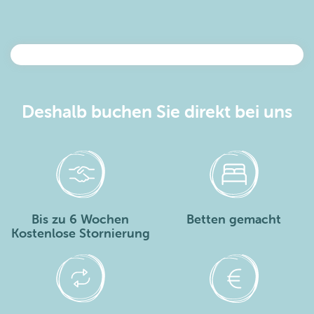
Deshalb buchen Sie direkt bei uns
Bis zu 6 Wochen
Betten gemacht
Kostenlose Stornierung