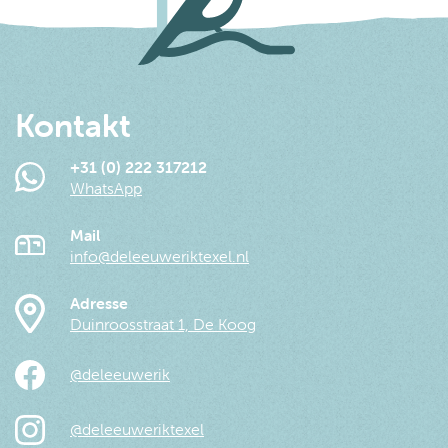
Kontakt
+31 (0) 222 317212
WhatsApp
Mail
info@deleeuweriktexel.nl
Adresse
Duinroosstraat 1, De Koog
@deleeuwerik
@deleeuweriktexel